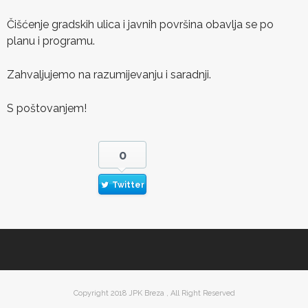
Čišćenje gradskih ulica i javnih površina obavlja se po
planu i programu.
Zahvaljujemo na razumijevanju i saradnji.
S poštovanjem!
0
Twitter
Copyright 2018 JPK Breza , All Right Reserved