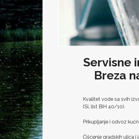
Servisne i
Breza na
Kvalitet vode sa svih izv
(Sl. list BiH 40/10).
Prikupljanje i odvoz kuć
Čišćenje gradskih ulica i