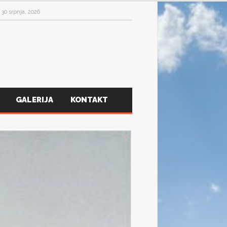
30 srpnja, 2026
GALERIJA
KONTAKT