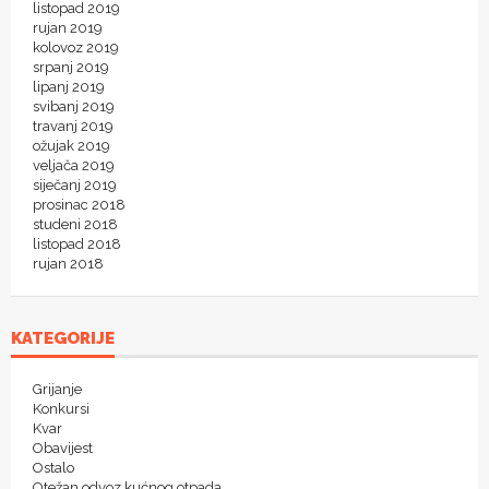
listopad 2019
rujan 2019
kolovoz 2019
srpanj 2019
lipanj 2019
svibanj 2019
travanj 2019
ožujak 2019
veljača 2019
siječanj 2019
prosinac 2018
studeni 2018
listopad 2018
rujan 2018
KATEGORIJE
Grijanje
Konkursi
Kvar
Obavijest
Ostalo
Otežan odvoz kućnog otpada