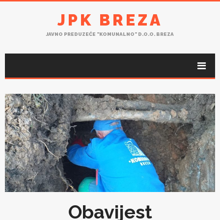
JPK BREZA
JAVNO PREDUZEĆE "KOMUNALNO" D.O.O. BREZA
Obavijest