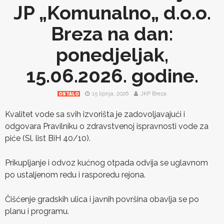
JP „Komunalno„ d.o.o.
Breza na dan:
ponedjeljak,
15.06.2026. godine.
15 lipnja, 2026
JKP Breza
OSTALO
Kvalitet vode sa svih izvorišta je zadovoljavajući i
odgovara Pravilniku o zdravstvenoj ispravnosti vode za
piće (Sl. list BiH 40/10).
Prikupljanje i odvoz kućnog otpada odvija se uglavnom
po ustaljenom redu i rasporedu rejona.
Čišćenje gradskih ulica i javnih površina obavlja se po
planu i programu.