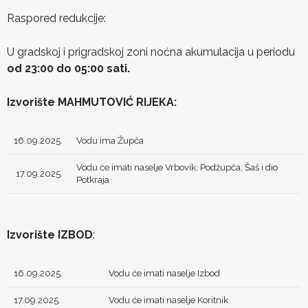
Raspored redukcije:
U gradskoj i prigradskoj zoni noćna akumulacija u periodu
od 23:00 do 05:00 sati.
Izvorište MAHMUTOVIĆ RIJEKA:
16.09.2025.
Vodu ima Župča
Vodu će imati naselje Vrbovik, Podžupča, Šaš i dio
17.09.2025.
Potkraja
Izvorište IZBOD
:
16.09.2025.
Vodu će imati naselje Izbod
17.09.2025.
Vodu će imati naselje Koritnik