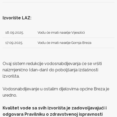
Izvorište LAZ:
16.09.2025.
Vodu će imati naselje Vijesolići
17.09.2025.
Vodu će imati naselje Gornja Breza
Ovaj sistem redukcije vodosnabdijevanja će se vršiti
naizmjenično (dan-dan) do poboljšanja izdašnosti
izvorišta.
Vodosnabdijevanje u ostalim dijelovima općine Breza je
uredno.
Kvalitet vode sa svih izvorišta je zadovoljavajući i
odgovara Pravilniku o zdravstvenoj ispravnosti