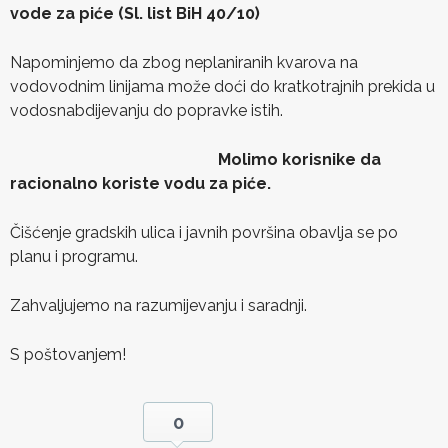
vode za piće (Sl. list BiH 40/10)
Napominjemo da zbog neplaniranih kvarova na
vodovodnim linijama može doći do kratkotrajnih prekida u
vodosnabdijevanju do popravke istih.
Molimo korisnike da
racionalno koriste vodu za piće.
Čišćenje gradskih ulica i javnih površina obavlja se po
planu i programu.
Zahvaljujemo na razumijevanju i saradnji.
S poštovanjem!
0