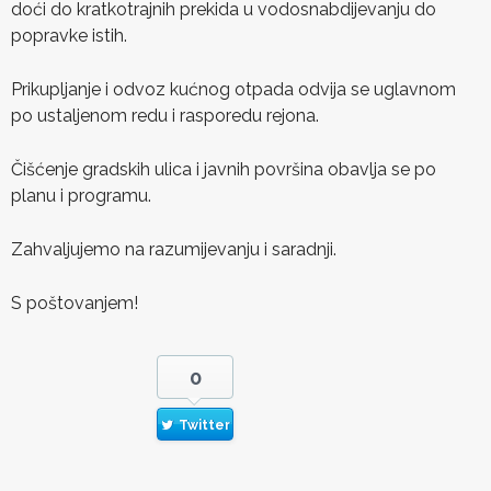
doći do kratkotrajnih prekida u vodosnabdijevanju do
popravke istih.
Prikupljanje i odvoz kućnog otpada odvija se uglavnom
po ustaljenom redu i rasporedu rejona.
Čišćenje gradskih ulica i javnih površina obavlja se po
planu i programu.
Zahvaljujemo na razumijevanju i saradnji.
S poštovanjem!
0
Twitter