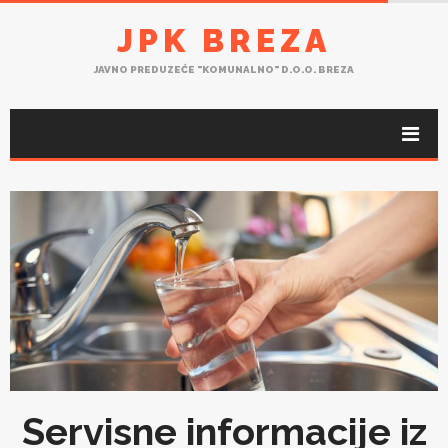
JPK BREZA
JAVNO PREDUZEĆE "KOMUNALNO" D.O.O. BREZA
Servisne informacije iz