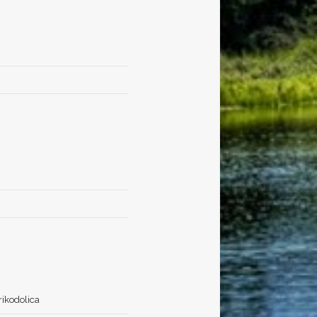
Prikodolica