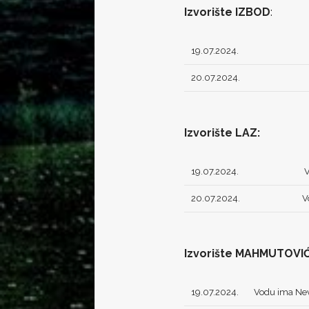
Izvorište IZBOD
:
19.07.2024.
20.07.2024.
Izvorište LAZ:
19.07.2024.
V
20.07.2024.
V
Izvorište MAHMUTOVIĆ
19.07.2024.
Vodu ima Nevj