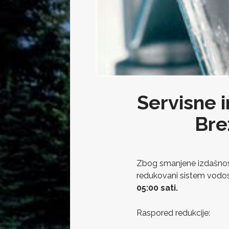
Servisne i
Bre
Zbog smanjene izdašnosti
redukovani sistem vodosn
05:00 sati.
Raspored redukcije: