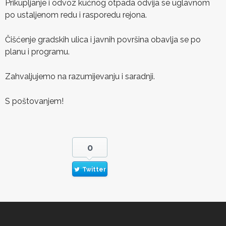
Prikupljanje i odvoz kućnog otpada odvija se uglavnom
po ustaljenom redu i rasporedu rejona.
Čišćenje gradskih ulica i javnih površina obavlja se po
planu i programu.
Zahvaljujemo na razumijevanju i saradnji.
S poštovanjem!
0
Twitter