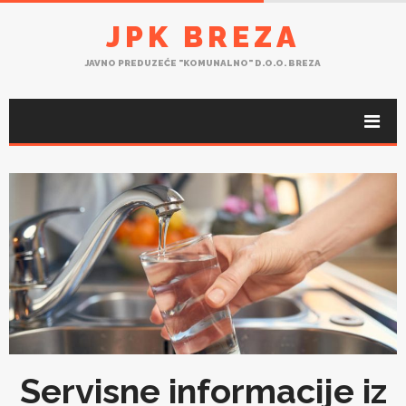
JPK BREZA
JAVNO PREDUZEĆE "KOMUNALNO" D.O.O. BREZA
Servisne informacije iz