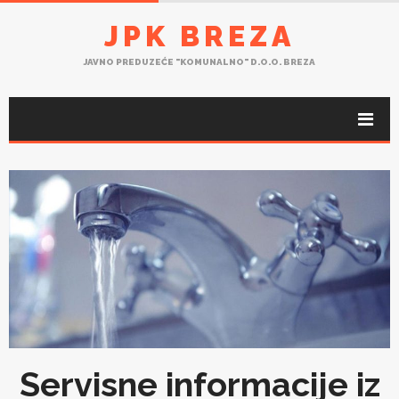
JPK BREZA
JAVNO PREDUZEĆE "KOMUNALNO" D.O.O. BREZA
Servisne informacije iz