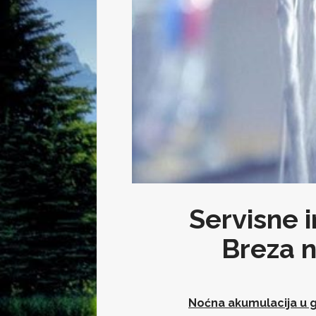
Servisne i
Breza n
Noćna akumulacija u gr