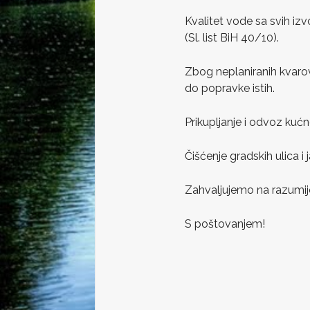
Kvalitet vode sa svih izv
(Sl. list BiH 40/10).
Zbog neplaniranih kvaro
do popravke istih.
Prikupljanje i odvoz kuć
Čišćenje gradskih ulica i
Zahvaljujemo na razumije
S poštovanje