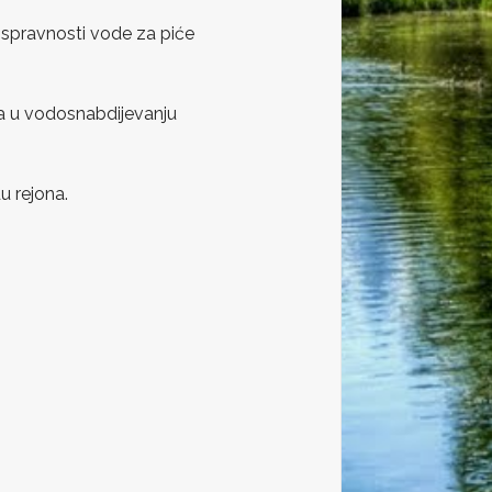
 ispravnosti vode za piće
a u vodosnabdijevanju
u rejona.