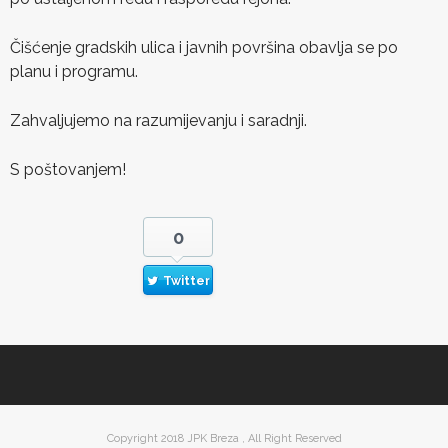
Čišćenje gradskih ulica i javnih površina obavlja se po
planu i programu.
Zahvaljujemo na razumijevanju i saradnji.
S poštovanjem!
0
Twitter
Copyright 2018 JPK Breza , All Right Reserved