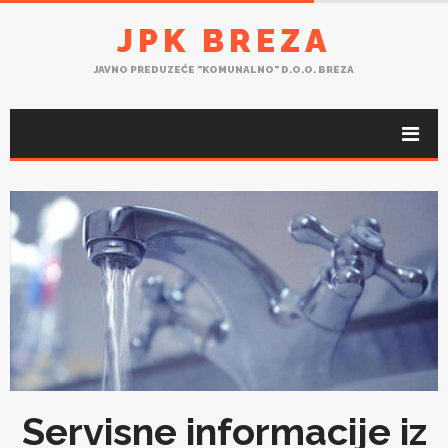
JPK BREZA
JAVNO PREDUZEĆE "KOMUNALNO" D.O.O. BREZA
Servisne informacije iz