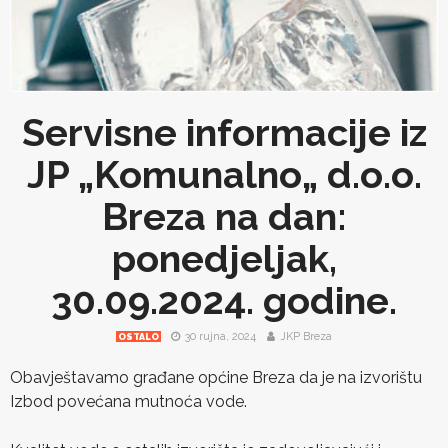
Servisne informacije iz
JP „Komunalno„ d.o.o.
Breza na dan:
ponedjeljak,
30.09.2024. godine.
30 rujna, 2024
JKP Breza
OSTALO
Obavještavamo građane općine Breza da je na izvorištu
Izbod povećana mutnoća vode.