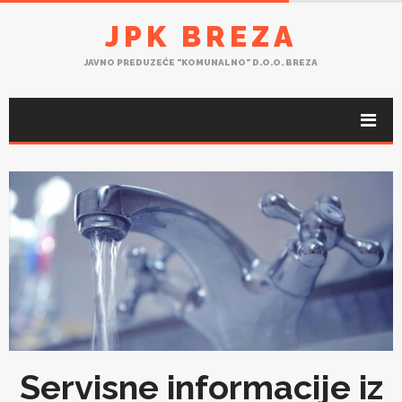
JPK BREZA
JAVNO PREDUZEĆE "KOMUNALNO" D.O.O. BREZA
Servisne informacije iz