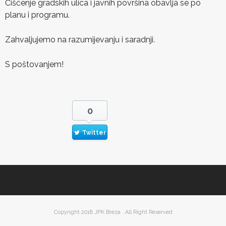
Čišćenje gradskih ulica i javnih površina obavlja se po
planu i programu.
Zahvaljujemo na razumijevanju i saradnji.
S poštovanjem!
0
Twitter
Copyright 2018 JPK Breza , All Right Reserved