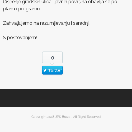
Čišćenje gradskih ulica i javnih površina obavlja se po
planu i programu.
Zahvaljujemo na razumijevanju i saradnji.
S poštovanjem!
0
Twitter
Copyright 2018 JPK Breza , All Right Reserved