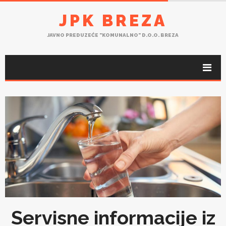
JPK BREZA
JAVNO PREDUZEĆE "KOMUNALNO" D.O.O. BREZA
Servisne informacije iz