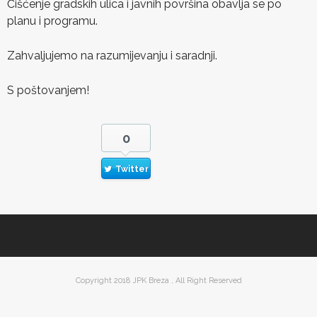
Čišćenje gradskih ulica i javnih površina obavlja se po
planu i programu.
Zahvaljujemo na razumijevanju i saradnji.
S poštovanjem!
0
Twitter
Copyright 2018 JPK Breza , All Right Reserved