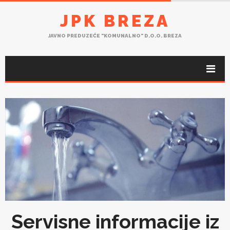
JPK BREZA
JAVNO PREDUZEĆE "KOMUNALNO" D.O.O. BREZA
Servisne informacije iz