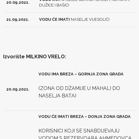
20.09.2021.
DUŽICE I BAŠIĆI
21.09.2021.
VODU ĆE IMATI
NASELJE VIJESOLIĆI
Izvorište MILKINO VRELO:
VODU IMA BREZA – GORNJA ZONA GRADA
(ZONA OD DŽAMIJE U MAHALI DO
20.09.2021.
NASELJA BATA)
VODU ĆE IMATI BREZA – DONJA ZONA GRADA
KORISNICI KOJI SE SNABDIJEVAJU
VODOM S REZERVOARA AHMEDOVCA