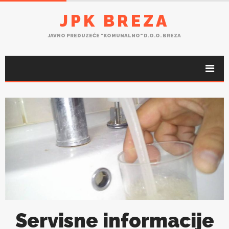
JPK BREZA
JAVNO PREDUZEĆE "KOMUNALNO" D.O.O. BREZA
Servisne informacije