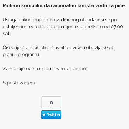
Molimo korisnike da racionalno koriste vodu za piće.
Usluga prikupljanja i odvoza kućnog otpada vrši se po
ustaljenom redu i rasporedu rejona s početkom od 07:00
sati.
Čišćenje gradskih ulica i javnih površina obavlja se po
planu i programu.
Zahvaljujemo na razumijevanju i saradnji.
S poštovanjem!
0
Twitter