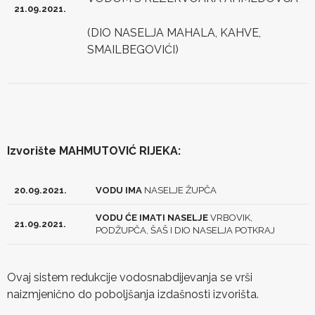
21.09.2021.
(DIO NASELJA MAHALA, KAHVE,
SMAILBEGOVIĆI)
Izvorište MAHMUTOVIĆ RIJEKA:
20.09.2021.
VODU IMA
NASELJE ŽUPČA
VODU ĆE IMATI NASELJE
VRBOVIK,
21.09.2021.
PODŽUPČA, ŠAŠ I DIO NASELJA POTKRAJ
Ovaj sistem redukcije vodosnabdijevanja se vrši
naizmjenično do poboljšanja izdašnosti izvorišta.