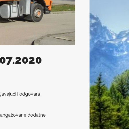
.07.2020
javajući i odgovara
cu angažovane dodatne