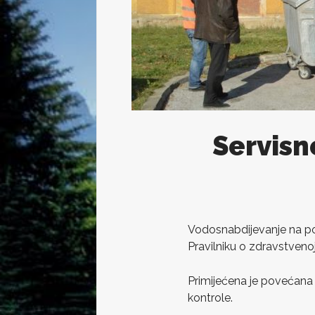
Servisn
Vodosnabdijevanje na pod
Pravilniku o zdravstvenoj
Primijećena je povećana
kontrole.