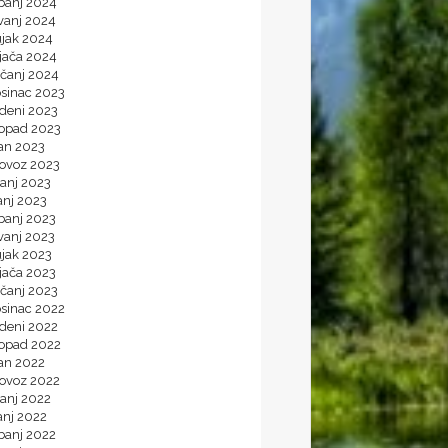
banj 2024
vanj 2024
ujak 2024
jača 2024
ečanj 2024
osinac 2023
udeni 2023
topad 2023
jan 2023
lovoz 2023
panj 2023
anj 2023
banj 2023
vanj 2023
ujak 2023
jača 2023
ečanj 2023
osinac 2022
udeni 2022
topad 2022
jan 2022
lovoz 2022
panj 2022
anj 2022
banj 2022