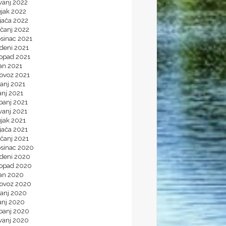
vanj 2022
ujak 2022
jača 2022
ečanj 2022
osinac 2021
deni 2021
topad 2021
an 2021
lovoz 2021
anj 2021
anj 2021
banj 2021
vanj 2021
ujak 2021
jača 2021
ečanj 2021
osinac 2020
udeni 2020
topad 2020
jan 2020
lovoz 2020
panj 2020
anj 2020
ibanj 2020
vanj 2020