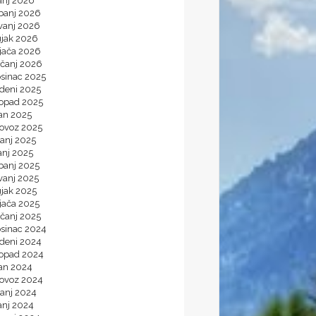
anj 2026
ibanj 2026
vanj 2026
ujak 2026
ljača 2026
ečanj 2026
osinac 2025
udeni 2025
topad 2025
jan 2025
lovoz 2025
panj 2025
anj 2025
banj 2025
vanj 2025
ujak 2025
jača 2025
ečanj 2025
osinac 2024
udeni 2024
topad 2024
jan 2024
lovoz 2024
panj 2024
anj 2024