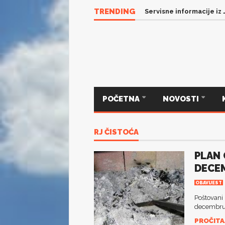
TRENDING
Servisne informacije iz
POČETNA
NOVOSTI
RJ ČISTOĆA
PLAN
DECE
OBAVIJEST
Poštovani
decembru 
PROČITAJ