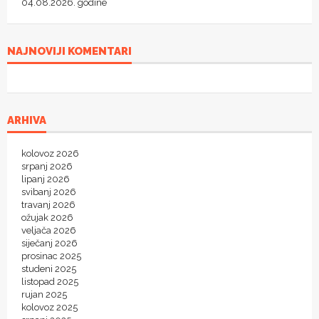
04.08.2026. godine
NAJNOVIJI KOMENTARI
ARHIVA
kolovoz 2026
srpanj 2026
lipanj 2026
svibanj 2026
travanj 2026
ožujak 2026
veljača 2026
siječanj 2026
prosinac 2025
studeni 2025
listopad 2025
rujan 2025
kolovoz 2025