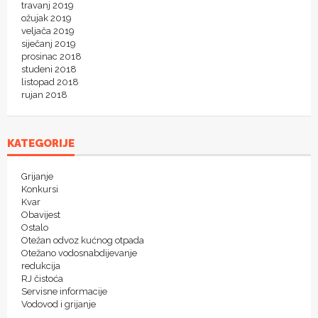
travanj 2019
ožujak 2019
veljača 2019
siječanj 2019
prosinac 2018
studeni 2018
listopad 2018
rujan 2018
KATEGORIJE
Grijanje
Konkursi
Kvar
Obavijest
Ostalo
Otežan odvoz kućnog otpada
Otežano vodosnabdijevanje
redukcija
RJ čistoća
Servisne informacije
Vodovod i grijanje