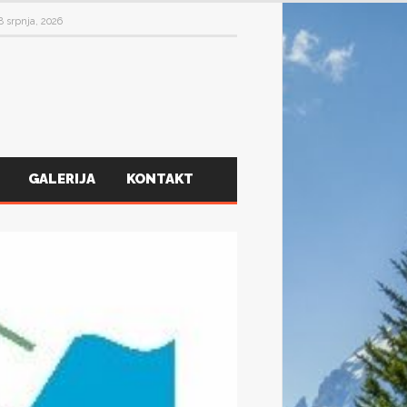
.
27 srpnja, 2026
GALERIJA
KONTAKT