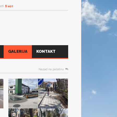
T
GALERIJA
KONTAKT
Nazad na početnu