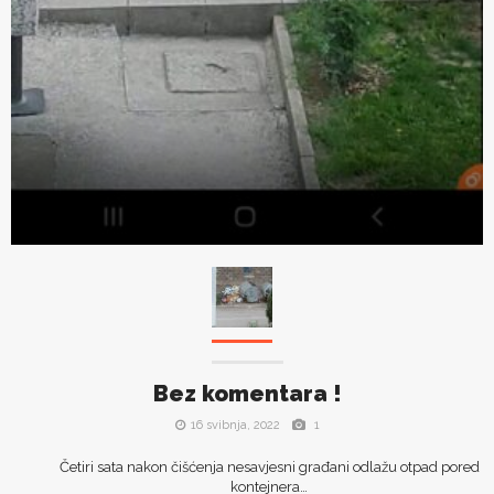
Bez komentara !
16 svibnja, 2022
1
Četiri sata nakon čišćenja nesavjesni građani odlažu otpad pored
kontejnera…