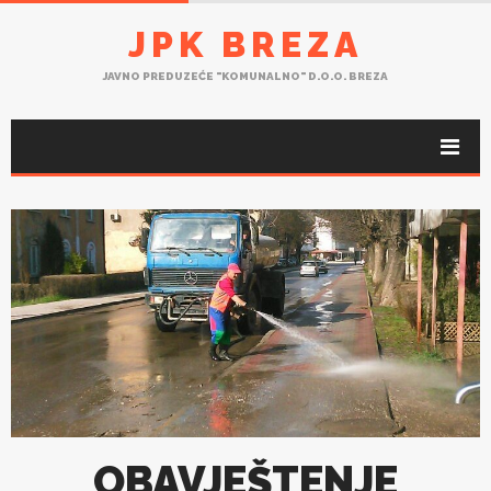
JPK BREZA
JAVNO PREDUZEĆE "KOMUNALNO" D.O.O. BREZA
OBAVJEŠTENJE