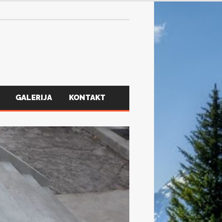
30 srpnja, 2026
GALERIJA
KONTAKT