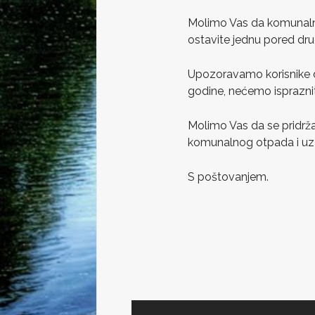
Molimo Vas da komunalni
ostavite jednu pored dru
Upozoravamo korisnike 
godine, nećemo isprazniti
Molimo Vas da se pridrž
komunalnog otpada i uz
S poštovanjem.