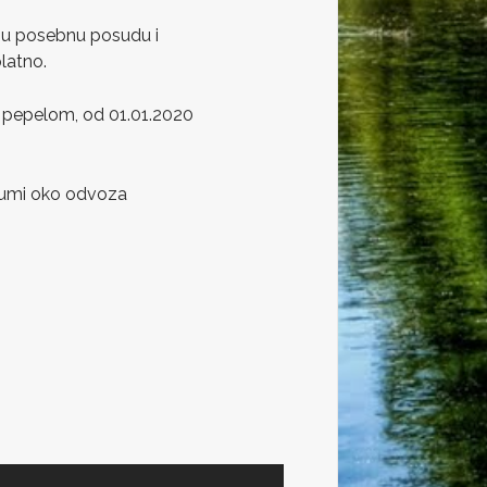
ugu posebnu posudu i
latno.
 pepelom, od 01.01.2020
azumi oko odvoza