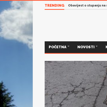
Servisne informacije iz 
TRENDING
Obavijest o stupanju na
POČETNA
NOVOSTI