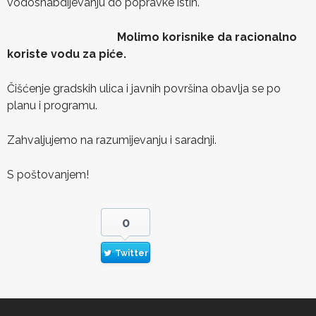
vodosnabdijevanju do popravke istih.
Molimo korisnike da racionalno
koriste vodu za piće.
Čišćenje gradskih ulica i javnih površina obavlja se po
planu i programu.
Zahvaljujemo na razumijevanju i saradnji.
S poštovanjem!
0
Twitter