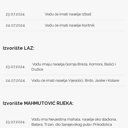
23.07.2024.
Vodu će imati naselje Izbod
24.07.2024.
Vodu će imati naselje Koritnik
Izvorište LAZ:
Vodu imaju naselja Gornja Breza, Komora, Bašići i
23.07.2024.
Dužice
24.07.2024.
Vodu će imati naselja Vijesolići, Brdo, Jasike i Košare
Izvorište MAHMUTOVIĆ RIJEKA:
Vodu ima Nevjestina mahala, naselje oko stadiona,
23.07.2024.
Batara, Trzan, dio Sarajevskog puta i Prikodolica