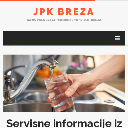
JPK BREZA
JAVNO PREDUZEĆE "KOMUNALNO" D.O.O. BREZA
Servisne informacije iz