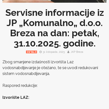
Servisne informacije iz
JP „Komunalno„ d.o.o.
Breza na dan: petak,
31.10.2025. godine.
31 listopada, 2025
JKP Breza
OSTALO
Zbog smanjene izdašnosti izvorišta Laz
vodosnabdijevanje je otežano, te se uvodi redukovani
sistem vodosnabdijevanja.
Raspored redukcije:
Izvorište LAZ: