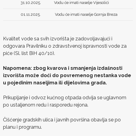
31.10.2025.
Vodu će imati naselje Vijesolići
01.11.2025.
Vodu će imati naselje Gornja Breza
Kvalitet vode sa svih izvorišta je zadovoljavajući i
odgovara Pravilniku o zdravstvenoj ispravnosti vode za
piće (Sl. list BiH 40/10).
Napomena: zbog kvarova i smanjenja izdašnosti
izvorišta može doći do povremenog nestanka vode
u pojedinim naseljima ili dijelovima grada.
Prikupljanje i odvoz kućnog otpada odvija se uglavnom
po ustaljenom redu i rasporedu rejona.
Čišćenje gradskih ulica i javnih površina obavlja se po
planu i programu.