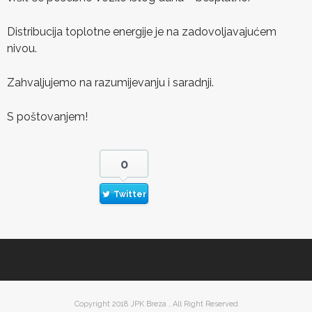
Distribucija toplotne energije je na zadovoljavajućem
nivou.
Zahvaljujemo na razumijevanju i saradnji.
S poštovanjem!
0
Twitter
Copyright 2018 JPK Breza , All Right Reserved