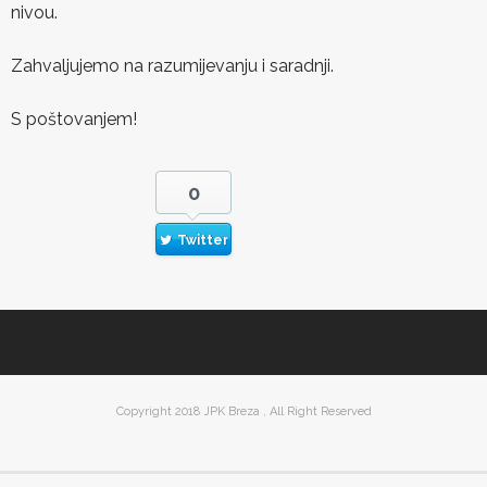
nivou.
Zahvaljujemo na razumijevanju i saradnji.
S poštovanjem!
0
Twitter
Copyright 2018 JPK Breza , All Right Reserved