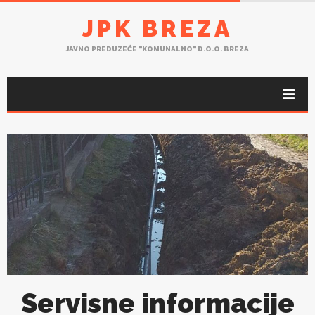
JPK BREZA
JAVNO PREDUZEĆE "KOMUNALNO" D.O.O. BREZA
Servisne informacije