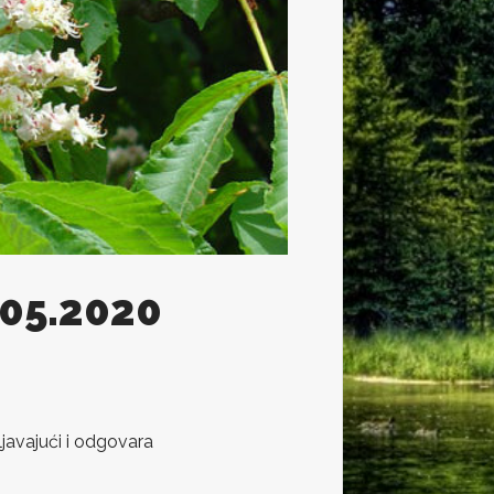
.05.2020
javajući i odgovara