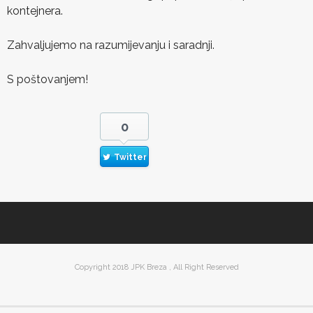
kontejnera.
Zahvaljujemo na razumijevanju i saradnji.
S poštovanjem!
0
Twitter
Copyright 2018 JPK Breza , All Right Reserved