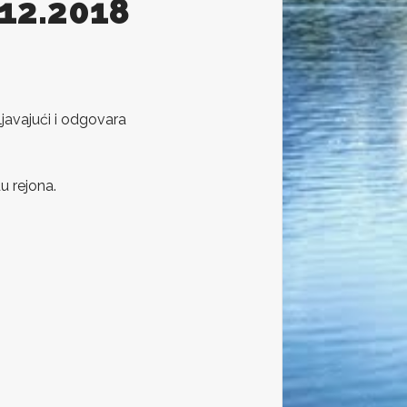
.12.2018
javajući i odgovara
u rejona.