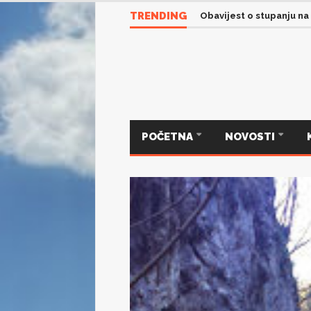
TRENDING
Servisne informacije iz 
Obavijest o stupanju na
POČETNA
NOVOSTI