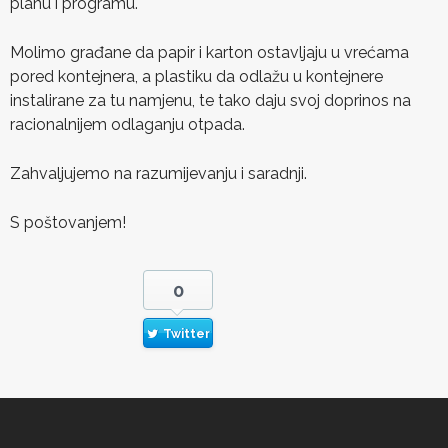
planu i programu.
Molimo građane da papir i karton ostavljaju u vrećama
pored kontejnera, a plastiku da odlažu u kontejnere
instalirane za tu namjenu, te tako daju svoj doprinos na
racionalnijem odlaganju otpada.
Zahvaljujemo na razumijevanju i saradnji.
S poštovanjem!
0
Twitter