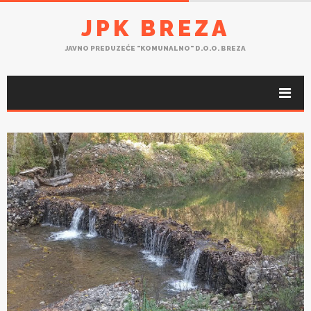
JPK BREZA
JAVNO PREDUZEĆE "KOMUNALNO" D.O.O. BREZA