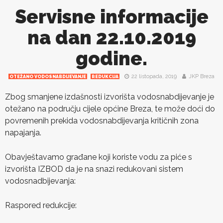
Servisne informacije
na dan 22.10.2019
godine.
22 listopada, 2019
JKP Breza
OTEŽANO VODOSNABDIJEVANJE
REDUKCIJA
Zbog smanjene izdašnosti izvorišta vodosnabdijevanje je
otežano na području cijele općine Breza, te može doći do
povremenih prekida vodosnabdijevanja kritičnih zona
napajanja.
Obavještavamo građane koji koriste vodu za piće s
izvorišta IZBOD da je na snazi redukovani sistem
vodosnadbijevanja:
Raspored redukcije: