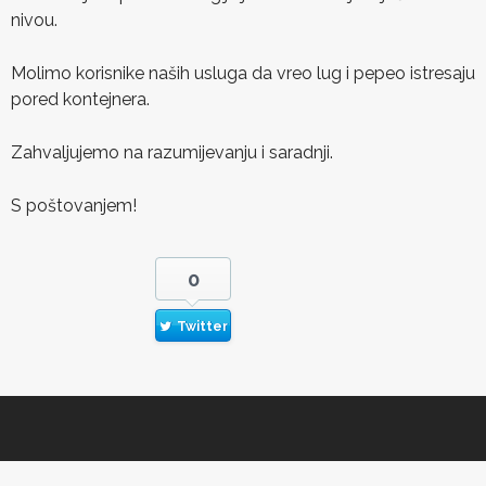
nivou.
Molimo korisnike naših usluga da vreo lug i pepeo istresaju
pored kontejnera.
Zahvaljujemo na razumijevanju i saradnji.
S poštovanjem!
0
Twitter