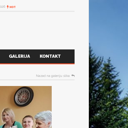
2026
HOT
GALERIJA
KONTAKT
Nazad na galeriju slika