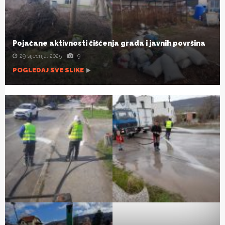
Pojačane aktivnosti čišćenja grada i javnih površina
29 siječnja, 2025
9
POGLEDAJ SVE SLIKE