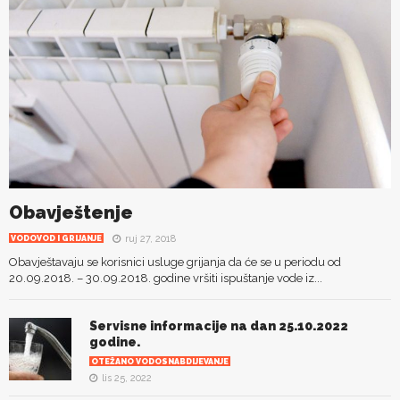
Obavještenje
ruj 27, 2018
VODOVOD I GRIJANJE
Obavještavaju se korisnici usluge grijanja da će se u periodu od
20.09.2018. – 30.09.2018. godine vršiti ispuštanje vode iz...
Servisne informacije na dan 25.10.2022
godine.
OTEŽANO VODOSNABDIJEVANJE
lis 25, 2022