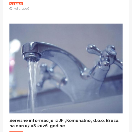
OSTALO
kol 7, 2026
Servisne informacije iz JP „Komunalno„ d.o.o. Breza
na dan 07.08.2026. godine