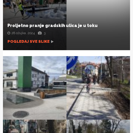
Proljetno pranje gradskih ulica je u toku
28 ožujka, 2024
3
POGLEDAJ SVE SLIKE