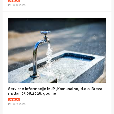
OSTALO
kol 6, 2026
Servisne informacije iz JP „Komunalno„ d.o.o. Breza
na dan 05.08.2026. godine
OSTALO
kol 5, 2026