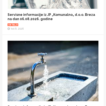
Servisne informacije iz JP „Komunalno„ d.o.o. Breza
na dan 06.08.2026. godine
OSTALO
kol 6, 2026