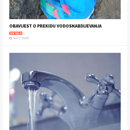
OBAVIJEST O PREKIDU VODOSNABDIJEVANJA
OSTALO
kol 7, 2026