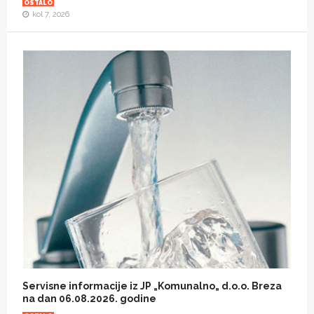
OSTALO
kol 7, 2026
Servisne informacije iz JP „Komunalno„ d.o.o. Breza
na dan 06.08.2026. godine