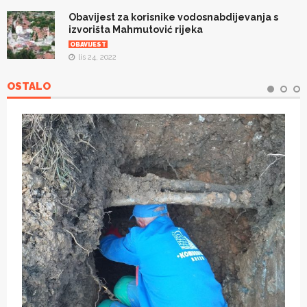
Obavijest za korisnike vodosnabdijevanja s
izvorišta Mahmutović rijeka
OBAVIJEST
lis 24, 2022
OSTALO