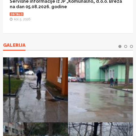
Servisne informacije iz JP „Komunalno„ d.o.o. Breza
na dan 05.08.2026. godine
OSTALO
kol 5, 2026
GALERIJA