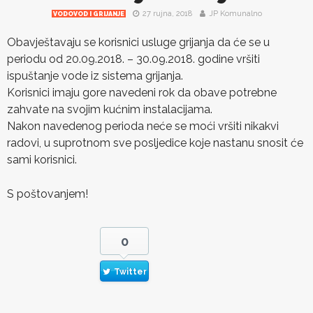
27 rujna, 2018
JP Komunalno
VODOVOD I GRIJANJE
Obavještavaju se korisnici usluge grijanja da će se u
periodu od 20.09.2018. – 30.09.2018. godine vršiti
ispuštanje vode iz sistema grijanja.
Korisnici imaju gore navedeni rok da obave potrebne
zahvate na svojim kućnim instalacijama.
Nakon navedenog perioda neće se moći vršiti nikakvi
radovi, u suprotnom sve posljedice koje nastanu snosit će
sami korisnici.
S poštovanjem!
0
Twitter