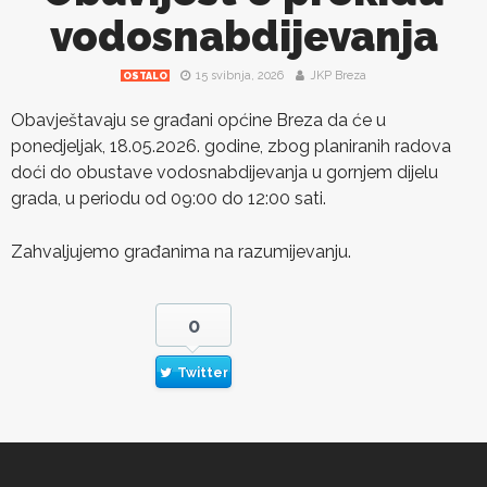
vodosnabdijevanja
15 svibnja, 2026
JKP Breza
OSTALO
Obavještavaju se građani općine Breza da će u
ponedjeljak, 18.05.2026. godine, zbog planiranih radova
doći do obustave vodosnabdijevanja u gornjem dijelu
grada, u periodu od 09:00 do 12:00 sati.
Zahvaljujemo građanima na razumijevanju.
0
Twitter