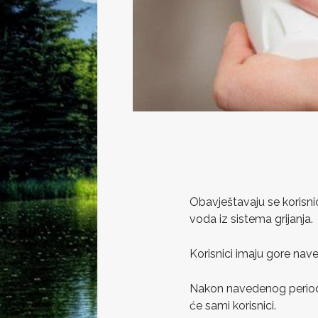
Obavještavaju se korisnic
voda iz sistema grijanja.
Korisnici imaju gore nav
Nakon navedenog perioda 
će sami korisnici.