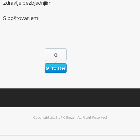
zdravlje bezbjednijim.
S poštovanjem!
0
Twitter
Copyright 2018 JPK Breza , All Right Reserved