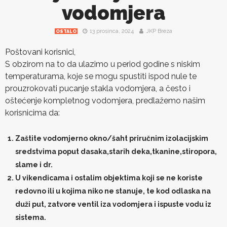
vodomjera
13 prosinca, 2024
JKP Breza
OSTALO
Poštovani korisnici,
S obzirom na to da ulazimo u period godine s niskim
temperaturama, koje se mogu spustiti ispod nule te
prouzrokovati pucanje stakla vodomjera, a često i
oštećenje kompletnog vodomjera, predlažemo našim
korisnicima da:
Zaštite vodomjerno okno/šaht priručnim izolacijskim
sredstvima poput dasaka,starih deka,tkanine,stiropora,
slame i dr.
U vikendicama i ostalim objektima koji se ne koriste
redovno ili u kojima niko ne stanuje, te kod odlaska na
duži put, zatvore ventil iza vodomjera i ispuste vodu iz
sistema.