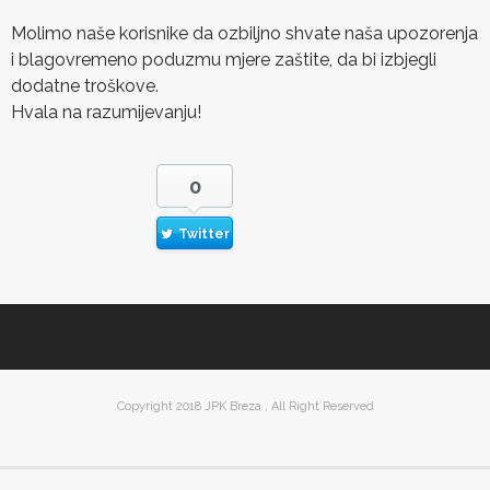
Molimo naše korisnike da ozbiljno shvate naša upozorenja
i blagovremeno poduzmu mjere zaštite, da bi izbjegli
dodatne troškove.
Hvala na razumijevanju!
0
Twitter
Copyright 2018 JPK Breza , All Right Reserved