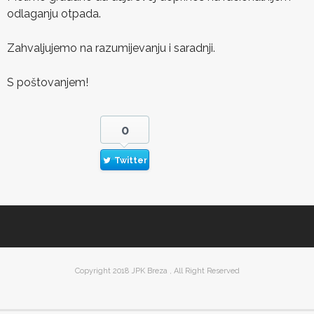
odlaganju otpada.
Zahvaljujemo na razumijevanju i saradnji.
S poštovanjem!
0
Twitter
Copyright 2018 JPK Breza , All Right Reserved