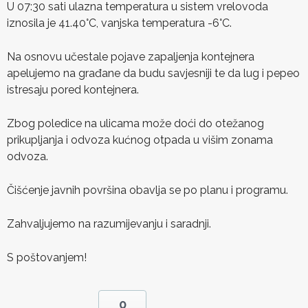
U 07:30 sati ulazna temperatura u sistem vrelovoda
iznosila je 41.40°C, vanjska temperatura -6°C.
Na osnovu učestale pojave zapaljenja kontejnera
apelujemo na građane da budu savjesniji te da lug i pepeo
istresaju pored kontejnera.
Zbog poledice na ulicama može doći do otežanog
prikupljanja i odvoza kućnog otpada u višim zonama
odvoza.
Čišćenje javnih površina obavlja se po planu i programu.
Zahvaljujemo na razumijevanju i saradnji.
S poštovanjem!
0