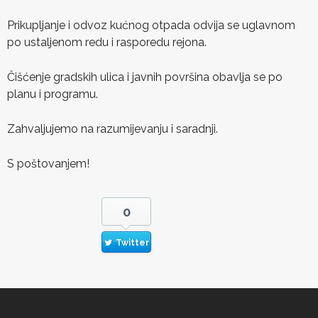
Prikupljanje i odvoz kućnog otpada odvija se uglavnom
po ustaljenom redu i rasporedu rejona.
Čišćenje gradskih ulica i javnih površina obavlja se po
planu i programu.
Zahvaljujemo na razumijevanju i saradnji.
S poštovanjem!
0
Twitter