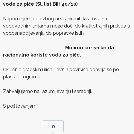
vode za piće (Sl. list BiH 40/10)
Napominjemo da zbog neplaniranih kvarova na
vodovodnim linijama može doći do kratkotrajnih prekida u
vodosnabdijevanju do popravke istih.
Molimo korisnike da
racionalno koriste vodu za piće.
Čišćenje gradskih ulica i javnih površina obavlja se po
planu i programu.
Zahvaljujemo na razumijevanju i saradnji.
S poštovanjem!
0