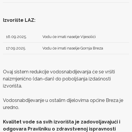
Izvorište LAZ:
16.09.2025.
Vodu će imati naselje Vijesolići
17.09.2025.
Vodu će imati naselje Gornja Breza
Ovaj sistem redukcije vodosnabdijevanja će se vršiti
naizmjenično (dan-dan) do poboljšanja izdašnosti
izvorišta.
Vodosnabdijevanje u ostalim dijelovima općine Breza je
uredno.
Kvalitet vode sa svih izvorišta je zadovoljavajući i
odgovara Pravilniku o zdravstvenoj ispravnosti