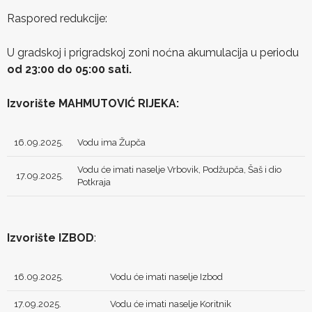
Raspored redukcije:
U gradskoj i prigradskoj zoni noćna akumulacija u periodu
od 23:00 do 05:00 sati.
Izvorište MAHMUTOVIĆ RIJEKA:
16.09.2025.
Vodu ima Župča
Vodu će imati naselje Vrbovik, Podžupča, Šaš i dio
17.09.2025.
Potkraja
Izvorište IZBOD
:
16.09.2025.
Vodu će imati naselje Izbod
17.09.2025.
Vodu će imati naselje Koritnik