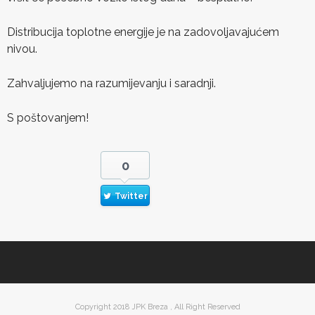
Distribucija toplotne energije je na zadovoljavajućem
nivou.
Zahvaljujemo na razumijevanju i saradnji.
S poštovanjem!
0
Twitter
Copyright 2018 JPK Breza , All Right Reserved