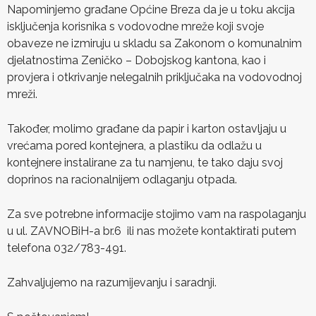
Napominjemo građane Općine Breza da je u toku akcija
isključenja korisnika s vodovodne mreže koji svoje
obaveze ne izmiruju u skladu sa Zakonom o komunalnim
djelatnostima Zeničko – Dobojskog kantona, kao i
provjera i otkrivanje nelegalnih priključaka na vodovodnoj
mreži.
Također, molimo građane da papir i karton ostavljaju u
vrećama pored kontejnera, a plastiku da odlažu u
kontejnere instalirane za tu namjenu, te tako daju svoj
doprinos na racionalnijem odlaganju otpada.
Za sve potrebne informacije stojimo vam na raspolaganju
u ul. ZAVNOBiH-a br.6 ili nas možete kontaktirati putem
telefona 032/783-491.
Zahvaljujemo na razumijevanju i saradnji.